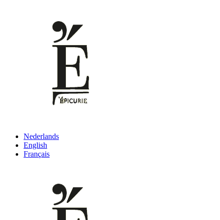
Nederlands
English
Français