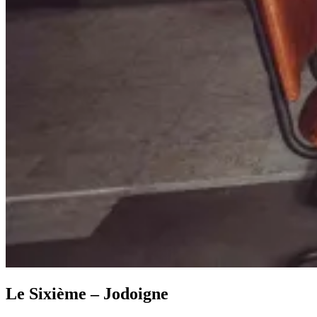
Le Sixième – Jodoigne